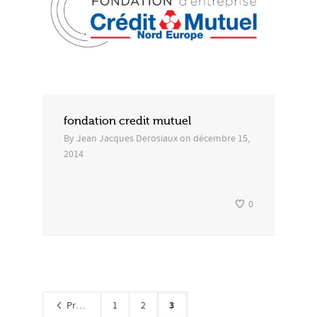
fondation credit mutuel
By
Jean Jacques Derosiaux
on
décembre 15,
2014
0
3
Précédent
1
2