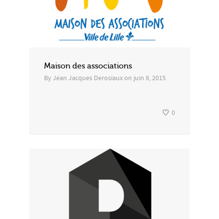
Maison des associations
By
Jean Jacques Derosiaux
on
juin 8, 2015
0