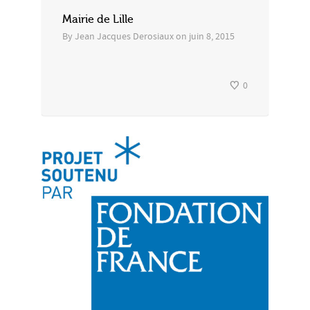
Mairie de Lille
By
Jean Jacques Derosiaux
on
juin 8, 2015
0