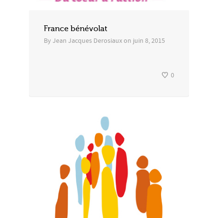
France bénévolat
By
Jean Jacques Derosiaux
on
juin 8, 2015
0