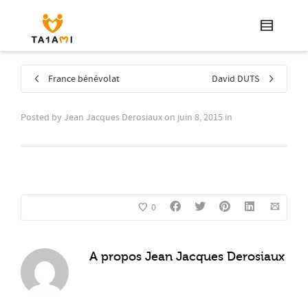
France bénévolat
David DUTS
Posted by
Jean Jacques Derosiaux
on
juin 8, 2015
in
0
A propos
Jean Jacques Derosiaux