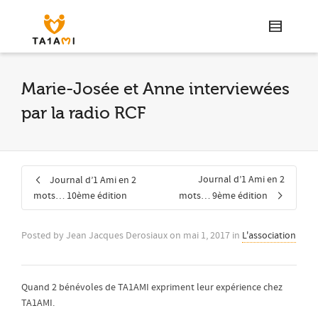
Marie-Josée et Anne interviewées
par la radio RCF
Journal d’1 Ami en 2
Journal d’1 Ami en 2
mots… 10ème édition
mots… 9ème édition
Posted by
Jean Jacques Derosiaux
on
mai 1, 2017
in
L'association
Quand 2 bénévoles de TA1AMI expriment leur expérience chez
TA1AMI.