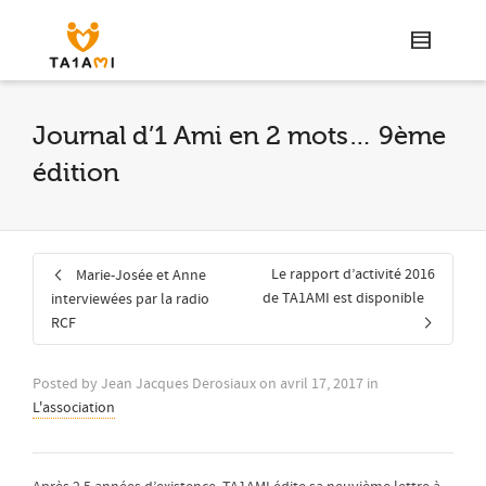
Journal d’1 Ami en 2 mots… 9ème
édition
Le rapport d’activité 2016
Marie-Josée et Anne
de TA1AMI est disponible
interviewées par la radio
RCF
Posted by
Jean Jacques Derosiaux
on
avril 17, 2017
in
L'association