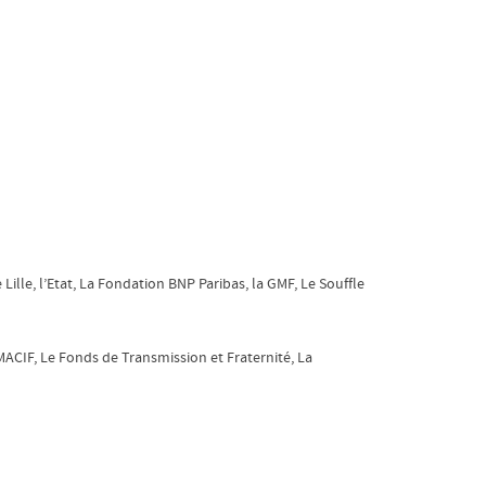
ille, l’Etat, La Fondation BNP Paribas, la GMF, Le Souffle
MACIF, Le Fonds de Transmission et Fraternité, La