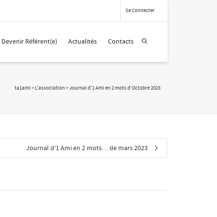
Se Connecter
Devenir Référent(e)
Actualités
Contacts
ta1ami
>
L'association
>
Journal d’1 Ami en 2 mots d’Octobre 2023
Journal d’1 Ami en 2 mots… de mars 2023