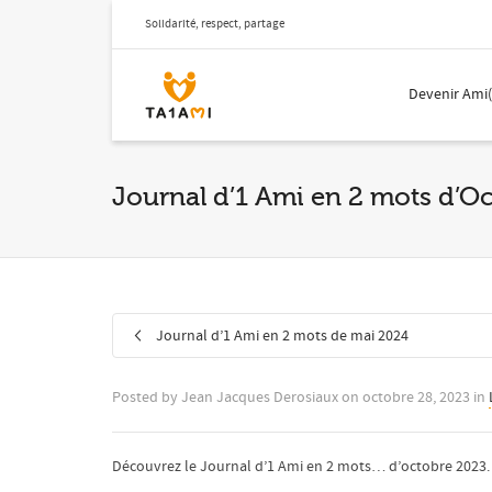
Solidarité, respect, partage
Devenir Ami
Journal d’1 Ami en 2 mots d’O
Journal d’1 Ami en 2 mots de mai 2024
Posted by
Jean Jacques Derosiaux
on
octobre 28, 2023
in
Découvrez le Journal d’1 Ami en 2 mots… d’octobre 2023.