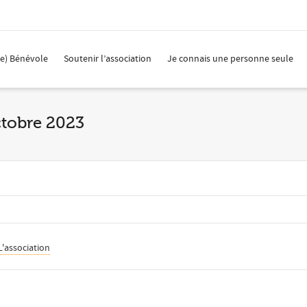
(e) Bénévole
Soutenir l’association
Je connais une personne seule
ctobre 2023
L'association