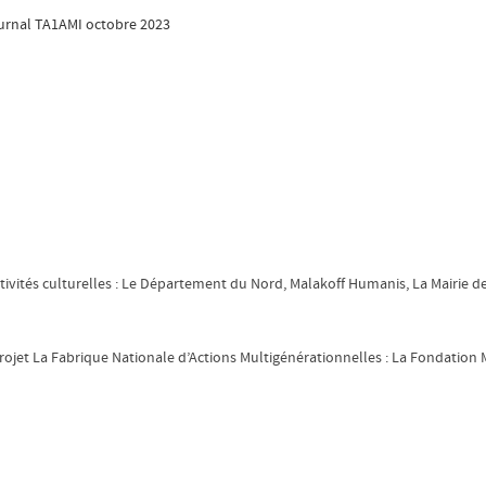
urnal TA1AMI octobre 2023
ivités culturelles : Le Département du Nord, Malakoff Humanis, La Mairie de L
rojet La Fabrique Nationale d’Actions Multigénérationnelles : La Fondation 