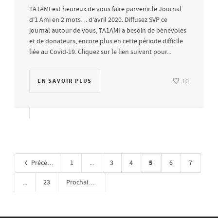
TA1AMI est heureux de vous faire parvenir le Journal
d’1 Ami en 2 mots… d’avril 2020. Diffusez SVP ce
journal autour de vous, TA1AMI a besoin de bénévoles
et de donateurs, encore plus en cette période difficile
liée au Covid-19. Cliquez sur le lien suivant pour...
EN SAVOIR PLUS
10
5
Précédent
1
...
3
4
6
7
...
23
Prochain