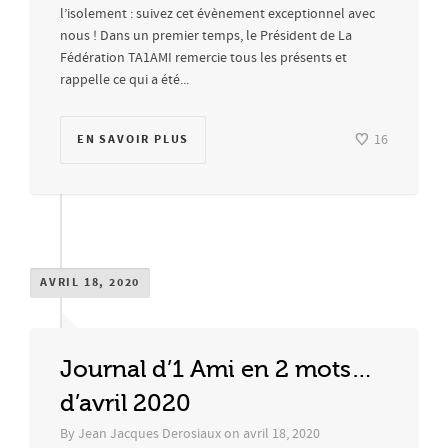
l’isolement : suivez cet évènement exceptionnel avec
nous ! Dans un premier temps, le Président de La
Fédération TA1AMI remercie tous les présents et
rappelle ce qui a été...
EN SAVOIR PLUS
16
AVRIL 18, 2020
Journal d’1 Ami en 2 mots…
d’avril 2020
By
Jean Jacques Derosiaux
on
avril 18, 2020