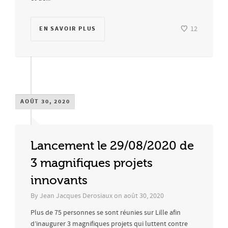
EN SAVOIR PLUS
12
AOÛT 30, 2020
Lancement le 29/08/2020 de
3 magnifiques projets
innovants
By
Jean Jacques Derosiaux
on
août 30, 2020
Plus de 75 personnes se sont réunies sur Lille afin
d’inaugurer 3 magnifiques projets qui luttent contre