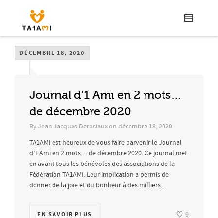
DÉCEMBRE 18, 2020
Journal d’1 Ami en 2 mots…
de décembre 2020
By
Jean Jacques Derosiaux
on
décembre 18, 2020
TA1AMI est heureux de vous faire parvenir le Journal
d’1 Ami en 2 mots… de décembre 2020. Ce journal met
en avant tous les bénévoles des associations de la
Fédération TA1AMI. Leur implication a permis de
donner de la joie et du bonheur à des milliers...
EN SAVOIR PLUS
9