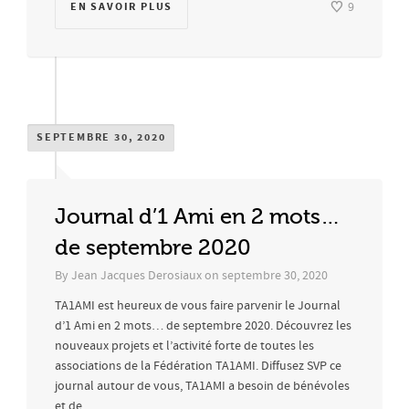
EN SAVOIR PLUS
9
SEPTEMBRE 30, 2020
Journal d’1 Ami en 2 mots…
de septembre 2020
By
Jean Jacques Derosiaux
on
septembre 30, 2020
TA1AMI est heureux de vous faire parvenir le Journal
d’1 Ami en 2 mots… de septembre 2020. Découvrez les
nouveaux projets et l’activité forte de toutes les
associations de la Fédération TA1AMI. Diffusez SVP ce
journal autour de vous, TA1AMI a besoin de bénévoles
et de...