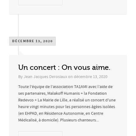
DÉCEMBRE 13, 2020
Un concert : On vous aime.
By
Jean Jacques Derosiaux
on
décembre 13, 2020
Toute l’équipe de l’association TA1AMI avec l’aide de
ses partenaires, Malakoff Humanis + la Fondation
Redevco + La Mairie de Lille, a réalisé un concert d’une
heure vingt minutes pour les personnes âgées isolées
(en EHPAD, en Résidence Autonomie, en Centre
Médicalisé, à domicile). Plusieurs chanteurs...