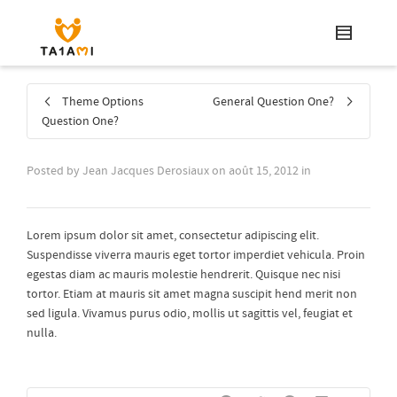
Theme Options
General Question One?
Question One?
Posted by
Jean Jacques Derosiaux
on
août 15, 2012
in
Lorem ipsum dolor sit amet, consectetur adipiscing elit.
Suspendisse viverra mauris eget tortor imperdiet vehicula. Proin
egestas diam ac mauris molestie hendrerit. Quisque nec nisi
tortor. Etiam at mauris sit amet magna suscipit hend merit non
sed ligula. Vivamus purus odio, mollis ut sagittis vel, feugiat et
nulla.