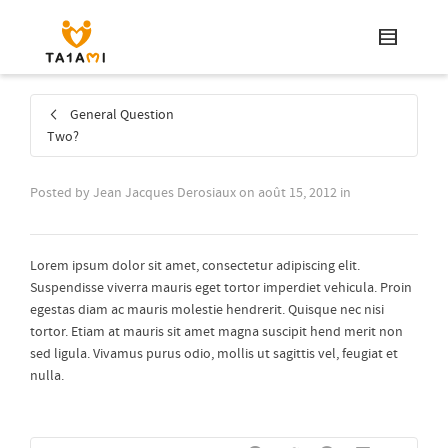
General Question
Two?
Posted by
Jean Jacques Derosiaux
on
août 15, 2012
in
Lorem ipsum dolor sit amet, consectetur adipiscing elit.
Suspendisse viverra mauris eget tortor imperdiet vehicula. Proin
egestas diam ac mauris molestie hendrerit. Quisque nec nisi
tortor. Etiam at mauris sit amet magna suscipit hend merit non
sed ligula. Vivamus purus odio, mollis ut sagittis vel, feugiat et
nulla.