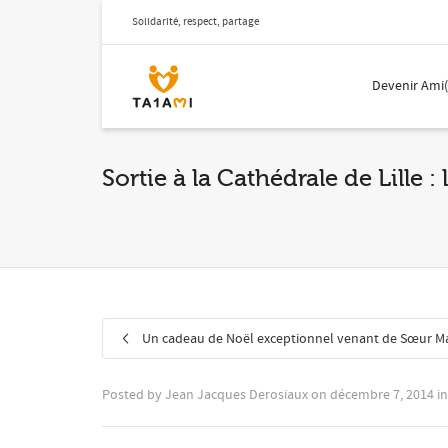
Solidarité, respect, partage
Devenir Ami
Sortie à la Cathédrale de Lille :
Un cadeau de Noël exceptionnel venant de Sœur Ma
Posted by
Jean Jacques Derosiaux
on
décembre 7, 2014
i