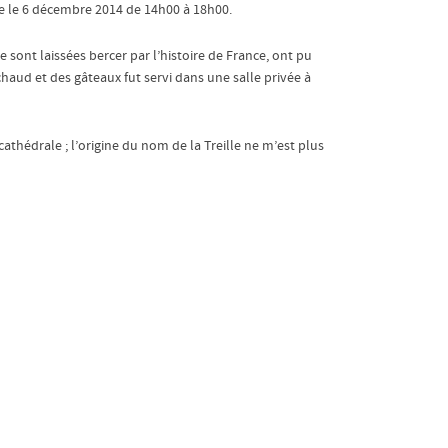
le le 6 décembre 2014 de 14h00 à 18h00.
ont laissées bercer par l’histoire de France, ont pu
 chaud et des gâteaux fut servi dans une salle privée à
cathédrale ; l’origine du nom de la Treille ne m’est plus