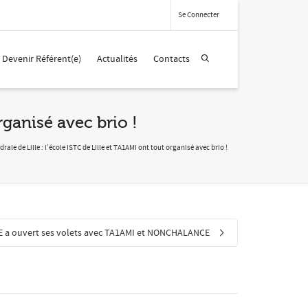
Se Connecter
Devenir Référent(e)
Actualités
Contacts
organisé avec brio !
drale de Lille : l’école ISTC de Lille et TA1AMI ont tout organisé avec brio !
 a ouvert ses volets avec TA1AMI et NONCHALANCE