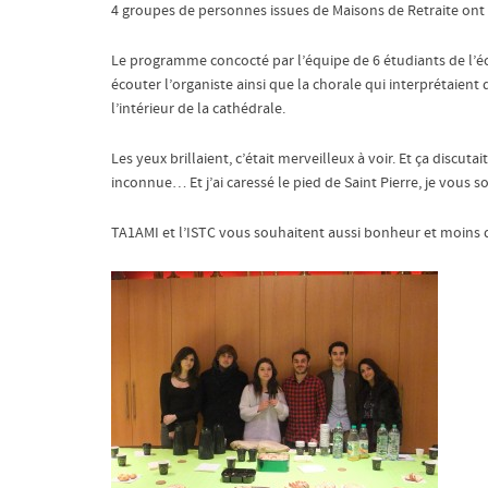
4 groupes de personnes issues de Maisons de Retraite ont 
Le programme concocté par l’équipe de 6 étudiants de l’éc
écouter l’organiste ainsi que la chorale qui interprétaient 
l’intérieur de la cathédrale.
Les yeux brillaient, c’était merveilleux à voir. Et ça discu
inconnue… Et j’ai caressé le pied de Saint Pierre, je vous
TA1AMI et l’ISTC vous souhaitent aussi bonheur et moins 