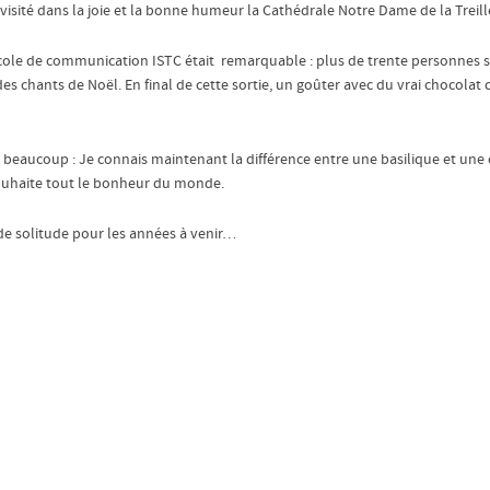
visité dans la joie et la bonne humeur la Cathédrale Notre Dame de la Treil
ole de communication ISTC était remarquable : plus de trente personnes se s
des chants de Noël. En final de cette sortie, un goûter avec du vrai chocolat
tait beaucoup : Je connais maintenant la différence entre une basilique et une 
 souhaite tout le bonheur du monde.
de solitude pour les années à venir…