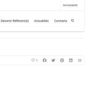
Se Connecter
GMF
Devenir Référent(e)
Actualités
Contacts
0