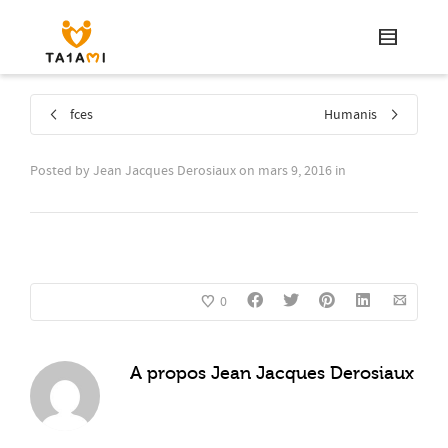
fces
Humanis
Posted by
Jean Jacques Derosiaux
on
mars 9, 2016
in
0
A propos
Jean Jacques Derosiaux