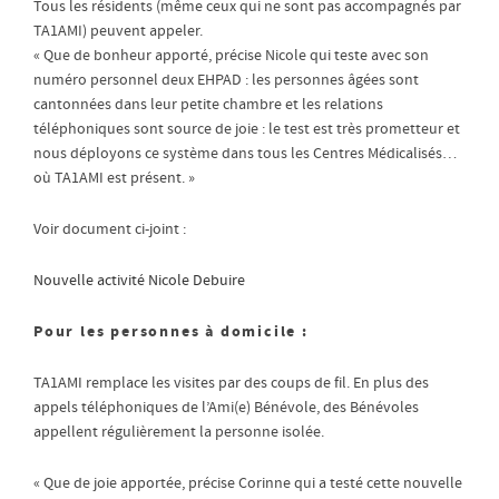
Tous les résidents (même ceux qui ne sont pas accompagnés par
TA1AMI) peuvent appeler.
« Que de bonheur apporté, précise Nicole qui teste avec son
numéro personnel deux EHPAD : les personnes âgées sont
cantonnées dans leur petite chambre et les relations
téléphoniques sont source de joie : le test est très prometteur et
nous déployons ce système dans tous les Centres Médicalisés…
où TA1AMI est présent. »
Voir document ci-joint :
Nouvelle activité Nicole Debuire
Pour les personnes à domicile :
TA1AMI remplace les visites par des coups de fil. En plus des
appels téléphoniques de l’Ami(e) Bénévole, des Bénévoles
appellent régulièrement la personne isolée.
« Que de joie apportée, précise Corinne qui a testé cette nouvelle