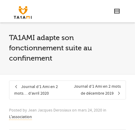
TA1AMI adapte son
fonctionnement suite au
confinement
Journal d’1 Ami en 2 mots
Journal d’1 Ami en 2
mots… d’avril 2020
de décembre 2019
Posted by
Jean Jacques Derosiaux
on
mars 24, 2020
in
L'association