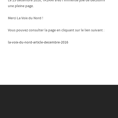
Le 23 décembre 2016, TA1AMI a eu l’immense joie de découvrir
une pleine page.
Merci La Voix du Nord !
Vous pouvez consulter la page en cliquant sur le lien suivant :
la-voix-du-nord-article-decembre-2016