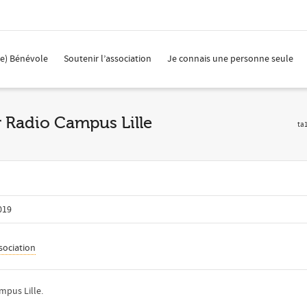
(e) Bénévole
Soutenir l’association
Je connais une personne seule
r Radio Campus Lille
ta
019
sociation
mpus Lille.