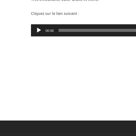
Cliquez sur le lien suivant :
Lecteur
00:00
audio