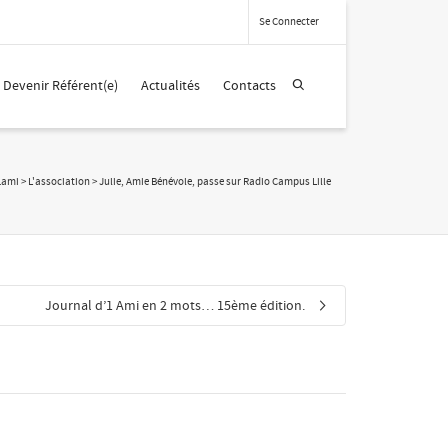
Se Connecter
Devenir Référent(e)
Actualités
Contacts
1ami
>
L'association
>
Julie, Amie Bénévole, passe sur Radio Campus Lille
Journal d’1 Ami en 2 mots… 15ème édition.