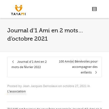
Journal d’1 Ami en 2 mots…
d’octobre 2021
100 Ami(e) Bénévoles pour
Journal d’1 Ami en 2
accompagner des
mots de février 2022
enfants
Posted by
Jean Jacques Derosiaux
on
octobre 27, 2021
in
L'association