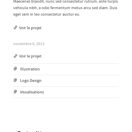
Maecenas blandit, nunc sed consectetur rutrum, ante turpis
vehicula nibh, a odio fermentum metus arcu sed diam. Duis
eget sem in leo consectetur auctor eu.
Voir le projet
novembre 6, 2013
Voir le projet
Illustration
Logo Design
Visualisations