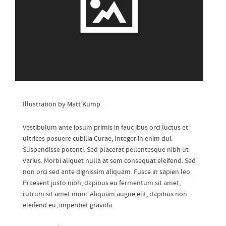
Illustration by
Matt Kump
.
Vestibulum ante ipsum primis in fauc ibus orci luctus et
ultrices posuere cubilia Curae; Integer in enim dui.
Suspendisse potenti. Sed placerat pellentesque nibh ut
varius. Morbi aliquet nulla at sem consequat eleifend. Sed
non orci sed ante dignissim aliquam. Fusce in sapien leo.
Praesent justo nibh, dapibus eu fermentum sit amet,
rutrum sit amet nunc. Aliquam augue elit, dapibus non
eleifend eu, imperdiet gravida.