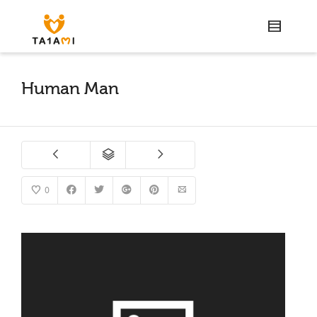
Human Man
0