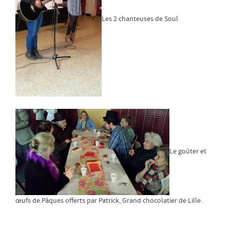
Les 2 chanteuses de Soul
Le goûter et
œufs de Pâques offerts par Patrick, Grand chocolatier de Lille.