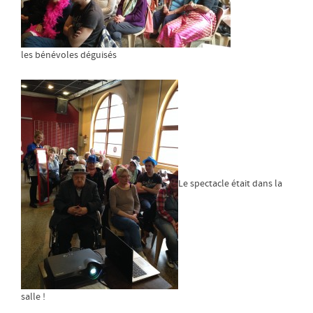
les bénévoles déguisés
Le spectacle était dans la
salle !