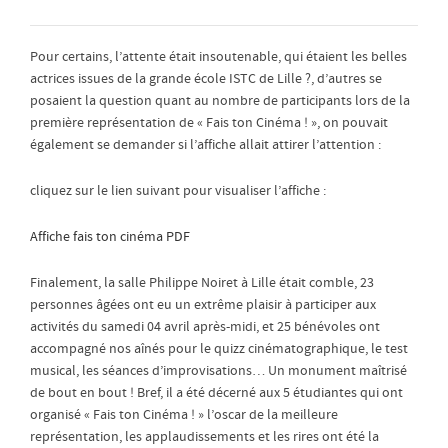
Pour certains, l’attente était insoutenable, qui étaient les belles
actrices issues de la grande école ISTC de Lille ?, d’autres se
posaient la question quant au nombre de participants lors de la
première représentation de « Fais ton Cinéma ! », on pouvait
également se demander si l’affiche allait attirer l’attention :
cliquez sur le lien suivant pour visualiser l’affiche :
Affiche fais ton cinéma PDF
Finalement, la salle Philippe Noiret à Lille était comble, 23
personnes âgées ont eu un extrême plaisir à participer aux
activités du samedi 04 avril après-midi, et 25 bénévoles ont
accompagné nos aînés pour le quizz cinématographique, le test
musical, les séances d’improvisations… Un monument maîtrisé
de bout en bout ! Bref, il a été décerné aux 5 étudiantes qui ont
organisé « Fais ton Cinéma ! » l’oscar de la meilleure
représentation, les applaudissements et les rires ont été la