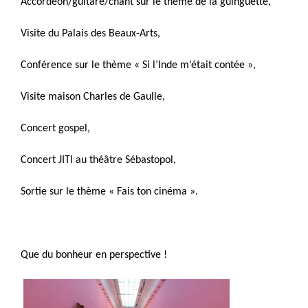
Accordéon/guitare/chant sur le thème de la guinguette,
Visite du Palais des Beaux-Arts,
Conférence sur le thème « Si l’Inde m’était contée »,
Visite maison Charles de Gaulle,
Concert gospel,
Concert JITI au théâtre Sébastopol,
Sortie sur le thème « Fais ton cinéma ».
Que du bonheur en perspective !