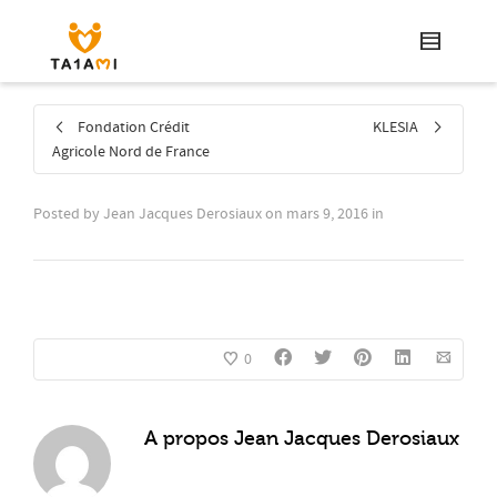
Fondation Crédit
KLESIA
Agricole Nord de France
Posted by
Jean Jacques Derosiaux
on
mars 9, 2016
in
0
A propos
Jean Jacques Derosiaux