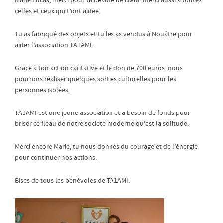
Marie Lucas, merci pour ta beauté de cœur, merci aussi à toutes
celles et ceux qui t’ont aidée.
Tu as fabriqué des objets et tu les as vendus à Nouâtre pour
aider l’association TA1AMI.
Grace à ton action caritative et le don de 700 euros, nous
pourrons réaliser quelques sorties culturelles pour les
personnes isolées.
TA1AMI est une jeune association et a besoin de fonds pour
briser ce fléau de notre société moderne qu’est la solitude.
Merci encore Marie, tu nous donnes du courage et de l’énergie
pour continuer nos actions.
Bises de tous les bénévoles de TA1AMI.