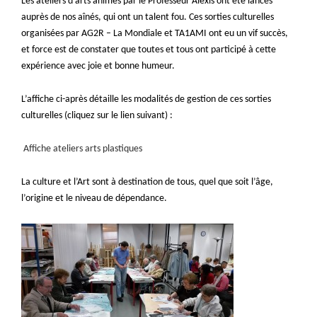
Les ateliers d’arts animés par le Professeur Alexis ont été lancés
auprès de nos aînés, qui ont un talent fou. Ces sorties culturelles
organisées par AG2R – La Mondiale et TA1AMI ont eu un vif succès,
et force est de constater que toutes et tous ont participé à cette
expérience avec joie et bonne humeur.
L’affiche ci-après détaille les modalités de gestion de ces sorties
culturelles (cliquez sur le lien suivant) :
Affiche ateliers arts plastiques
La culture et l’Art sont à destination de tous, quel que soit l’âge,
l’origine et le niveau de dépendance.