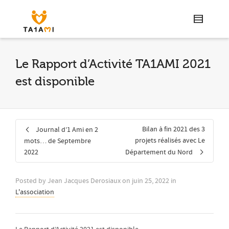
Le Rapport d’Activité TA1AMI 2021
est disponible
Bilan à fin 2021 des 3
Journal d’1 Ami en 2
projets réalisés avec Le
mots… de Septembre
2022
Département du Nord
Posted by
Jean Jacques Derosiaux
on
juin 25, 2022
in
L'association