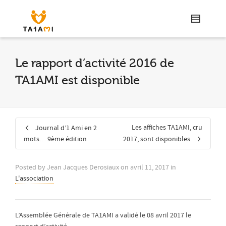
Le rapport d’activité 2016 de
TA1AMI est disponible
Les affiches TA1AMI, cru
Journal d’1 Ami en 2
mots… 9ème édition
2017, sont disponibles
Posted by
Jean Jacques Derosiaux
on
avril 11, 2017
in
L'association
L’Assemblée Générale de TA1AMI a validé le 08 avril 2017 le