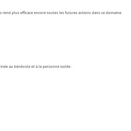
is rend plus efficace encore toutes les futures actions dans ce domaine.
tinée au bénévole et à la personne isolée :