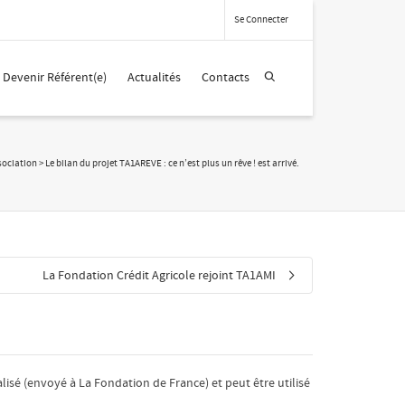
Se Connecter
Devenir Référent(e)
Actualités
Contacts
sociation
>
Le bilan du projet TA1AREVE : ce n’est plus un rêve ! est arrivé.
La Fondation Crédit Agricole rejoint TA1AMI
lisé (envoyé à La Fondation de France) et peut être utilisé