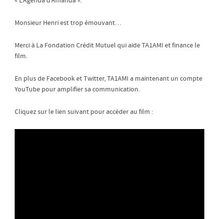
« L’Agenda d’Amanda ».
Monsieur Henri est trop émouvant…
Merci à La Fondation Crédit Mutuel qui aide TA1AMI et finance le
film.
En plus de Facebook et Twitter, TA1AMI a maintenant un compte
YouTube pour amplifier sa communication.
Cliquez sur le lien suivant pour accéder au film :