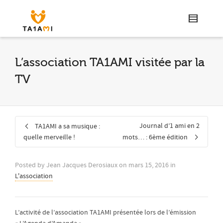
L’association TA1AMI visitée par la
TV
Journal d’1 ami en 2
TA1AMI a sa musique :
quelle merveille !
mots… : 6ème édition
Posted by
Jean Jacques Derosiaux
on
mars 15, 2016
in
L'association
L’activité de l’association TA1AMI présentée lors de l’émission