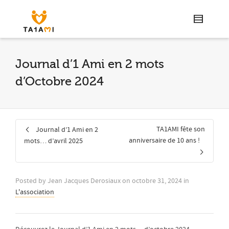
Journal d’1 Ami en 2 mots
d’Octobre 2024
TA1AMI fête son
Journal d’1 Ami en 2
anniversaire de 10 ans !
mots… d’avril 2025
Posted by
Jean Jacques Derosiaux
on
octobre 31, 2024
in
L'association