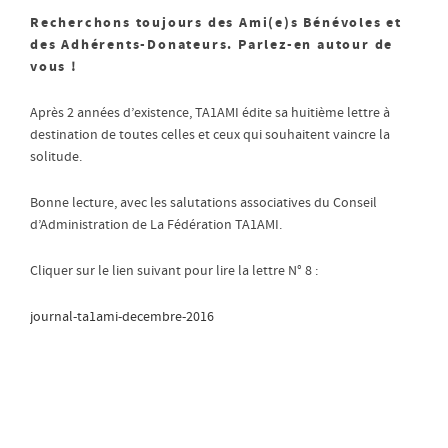
Recherchons toujours des Ami(e)s Bénévoles et
des Adhérents-Donateurs. Parlez-en autour de
vous !
Après 2 années d’existence, TA1AMI édite sa huitième lettre à
destination de toutes celles et ceux qui souhaitent vaincre la
solitude.
Bonne lecture, avec les salutations associatives du Conseil
d’Administration de La Fédération TA1AMI.
Cliquer sur le lien suivant pour lire la lettre N° 8 :
journal-ta1ami-decembre-2016