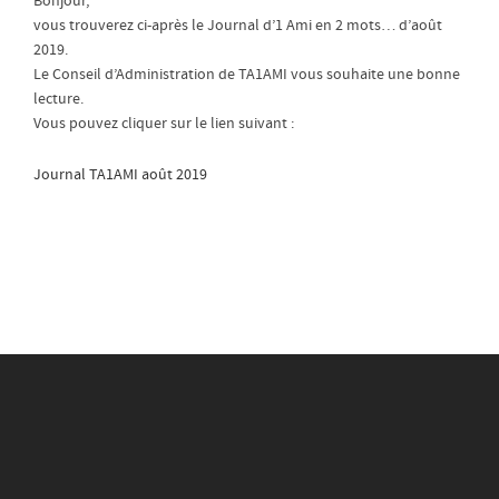
Bonjour,
vous trouverez ci-après le Journal d’1 Ami en 2 mots… d’août
2019.
Le Conseil d’Administration de TA1AMI vous souhaite une bonne
lecture.
Vous pouvez cliquer sur le lien suivant :
Journal TA1AMI août 2019