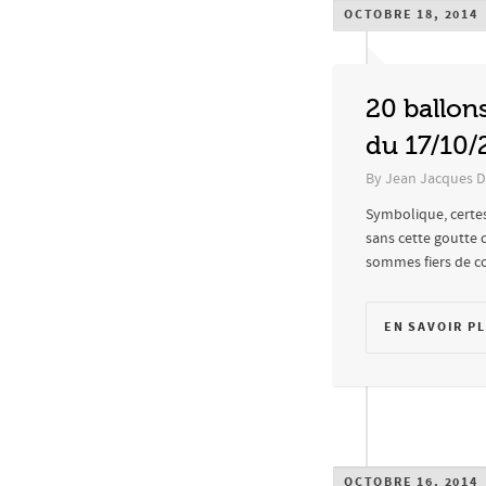
OCTOBRE 18, 2014
20 ballon
du 17/10/
By
Jean Jacques D
Symbolique, certes
sans cette goutte 
sommes fiers de con
EN SAVOIR P
OCTOBRE 16, 2014