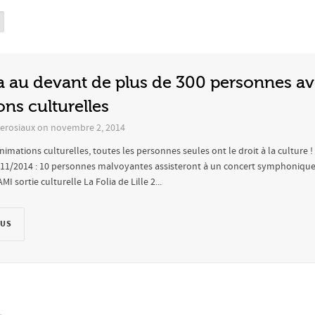
 au devant de plus de 300 personnes av
ns culturelles
erosiaux
on
novembre 2, 2014
mations culturelles, toutes les personnes seules ont le droit à la culture !
/11/2014 : 10 personnes malvoyantes assisteront à un concert symphonique. V
MI sortie culturelle La Folia de Lille 2...
LUS