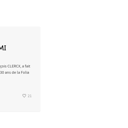
MI
ois CLERCX, a fait
30 ans de la Folia
21