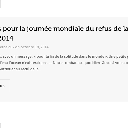
s pour la journée mondiale du refus de l
2014
erosiaux
on
octobre 18, 2014
, avec un message : « pour la fin de la solitude dans le monde ». Une petite
d’eau l’océan n’existerait pas…. Notre combat est quotidien. Grace à vous to
tribuer au recul de la...
LUS