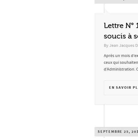
Lettre N° 
soucis à se
By
Jean Jacques D
Après un mois d’exi
ceux qui souhaitent
d’Administration. Cl
EN SAVOIR P
SEPTEMBRE 25, 20