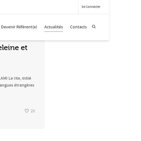
Se Connecter
Devenir Référent(e)
Actualités
Contacts
leine et
MI Le rite, initié
(Langues étrangères
20