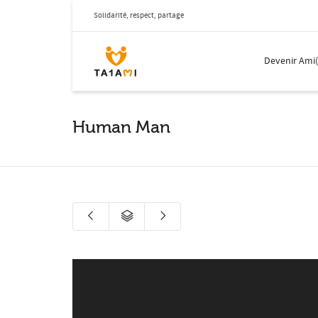
Solidarité, respect, partage
Devenir Ami
Human Man