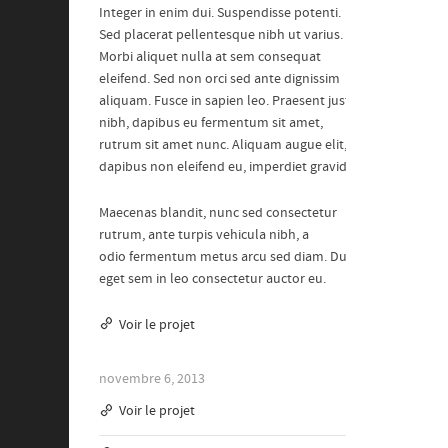
Integer in enim dui. Suspendisse potenti.
Sed placerat pellentesque nibh ut varius.
Morbi aliquet nulla at sem consequat
eleifend. Sed non orci sed ante dignissim
aliquam. Fusce in sapien leo. Praesent justo
nibh, dapibus eu fermentum sit amet,
rutrum sit amet nunc. Aliquam augue elit,
dapibus non eleifend eu, imperdiet gravida.
Maecenas blandit, nunc sed consectetur
rutrum, ante turpis vehicula nibh, a
odio fermentum metus arcu sed diam. Duis
eget sem in leo consectetur auctor eu.
Voir le projet
novembre 6, 2013
Voir le projet