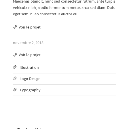
Maecenas blandit, nunc sed consectetur rutrum, ante turpis
vehicula nibh, a odio fermentum metus arcu sed diam. Duis
eget sem in leo consectetur auctor eu.
Voir le projet
novembre 2, 2013
Voir le projet
Illustration
Logo Design
Typography