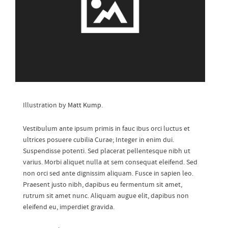
Illustration by
Matt Kump
.
Vestibulum ante ipsum primis in fauc ibus orci luctus et
ultrices posuere cubilia Curae; Integer in enim dui.
Suspendisse potenti. Sed placerat pellentesque nibh ut
varius. Morbi aliquet nulla at sem consequat eleifend. Sed
non orci sed ante dignissim aliquam. Fusce in sapien leo.
Praesent justo nibh, dapibus eu fermentum sit amet,
rutrum sit amet nunc. Aliquam augue elit, dapibus non
eleifend eu, imperdiet gravida.