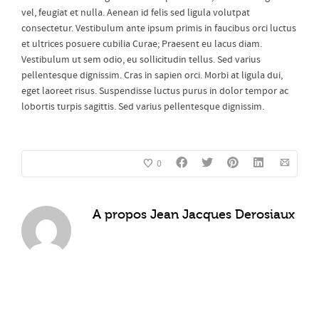
vel, feugiat et nulla. Aenean id felis sed ligula volutpat
consectetur. Vestibulum ante ipsum primis in faucibus orci luctus
et ultrices posuere cubilia Curae; Praesent eu lacus diam.
Vestibulum ut sem odio, eu sollicitudin tellus. Sed varius
pellentesque dignissim. Cras in sapien orci. Morbi at ligula dui,
eget laoreet risus. Suspendisse luctus purus in dolor tempor ac
lobortis turpis sagittis. Sed varius pellentesque dignissim.
0
A propos
Jean Jacques Derosiaux