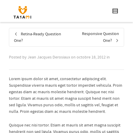
Responsive Question
Retina-Ready Question
One?
One?
Posted by
Jean Jacques Derosiaux
on
octobre 18, 2012
in
Lorem ipsum dolor sit amet, consectetur adipiscing elit.
Suspendisse viverra mauris eget tortor imperdiet vehicula. Proin
egestas diam ac mauris molestie hendrerit. Quisque nec nisi
tortor. Etiam at mauris sit amet magna suscipit hend merit non
sed ligula. Vivamus purus odio, mollis ut sagittis vel, feugiat et
nulla. Proin egestas diam ac mauris molestie hendrerit.
Quisque nec nisi tortor. Etiam at mauris sit amet magna suscipit
hendrerit non sed ligula. Vivamus purus odio, mollis ut sagittis