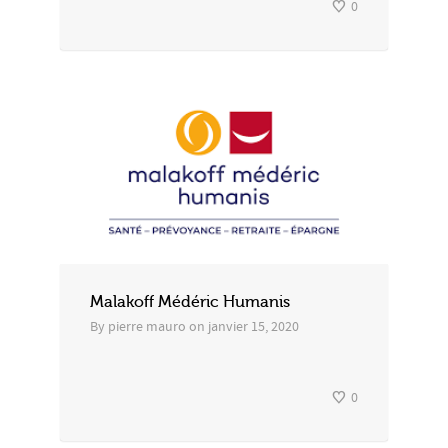
0
Malakoff Médéric Humanis
By
pierre mauro
on
janvier 15, 2020
0