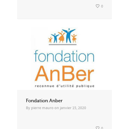
0
Fondation Anber
By
pierre mauro
on
janvier 15, 2020
0