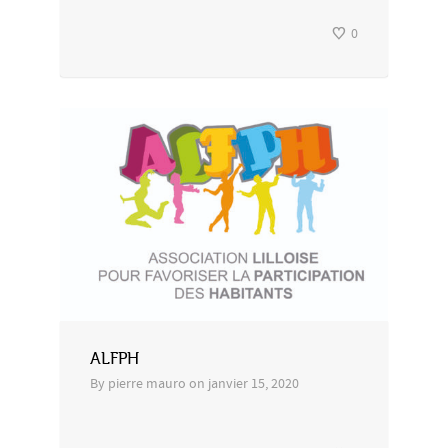
0
ALFPH
By
pierre mauro
on
janvier 15, 2020