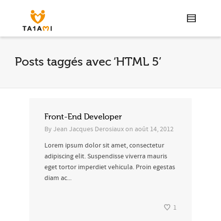
Posts taggés avec ‘HTML 5’
Front-End Developer
By
Jean Jacques Derosiaux
on
août 14, 2012
Lorem ipsum dolor sit amet, consectetur
adipiscing elit. Suspendisse viverra mauris
eget tortor imperdiet vehicula. Proin egestas
diam ac...
1